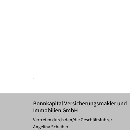
Bonnkapital Versicherungsmakler und
Immobilien GmbH
Vertreten durch den/die Geschäftsführer
Angelina Scheiber