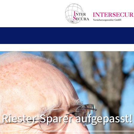
Riester-Sparer aufgepasst!