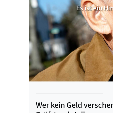
Es ist ein H
Wer kein Geld verschen