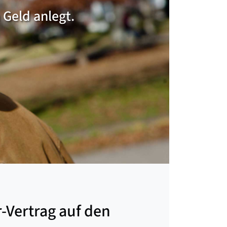
 Geld anlegt.
-Vertrag auf den