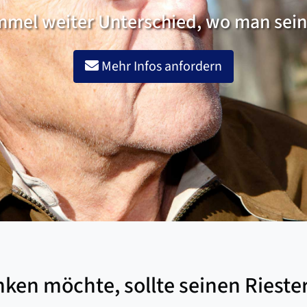
immel weiter Unterschied, wo man sein
Mehr Infos anfordern
ken möchte, sollte seinen Riester