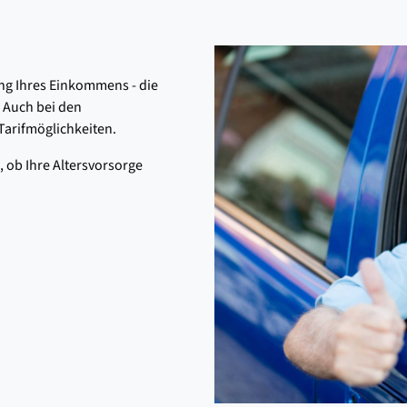
ung Ihres Einkommens - die
 Auch bei den
Tarifmöglichkeiten.
 ob Ihre Altersvorsorge