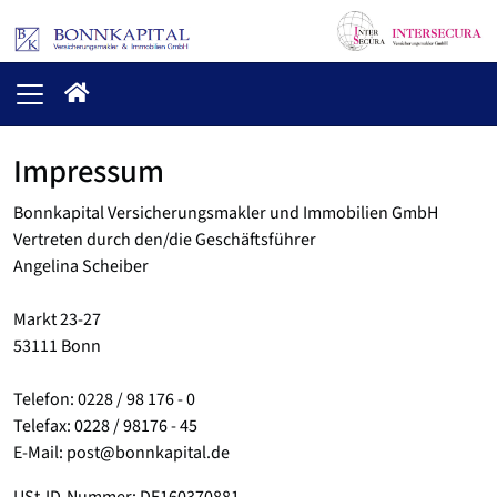
Impressum
Bonnkapital Versicherungsmakler und Immobilien GmbH
Vertreten durch den/die Geschäftsführer
Angelina Scheiber
Markt 23-27
53111 Bonn
Telefon: 0228 / 98 176 - 0
Telefax: 0228 / 98176 - 45
E-Mail: post@bonnkapital.de
USt-ID-Nummer: DE160370881