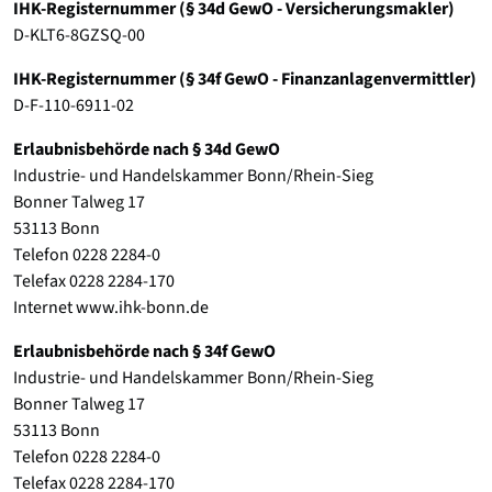
IHK-Registernummer (§ 34d GewO - Versicherungsmakler)
D-KLT6-8GZSQ-00
IHK-Registernummer (§ 34f GewO - Finanzanlagenvermittler)
D-F-110-6911-02
Erlaubnisbehörde nach § 34d GewO
Industrie- und Handelskammer Bonn/Rhein-Sieg
Bonner Talweg 17
53113 Bonn
Telefon 0228 2284-0
Telefax 0228 2284-170
Internet www.ihk-bonn.de
Erlaubnisbehörde nach § 34f GewO
Industrie- und Handelskammer Bonn/Rhein-Sieg
Bonner Talweg 17
53113 Bonn
Telefon 0228 2284-0
Telefax 0228 2284-170