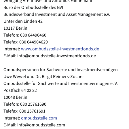
Wolfgang Arenhövel und Antonius Fahnemann
Büro der Ombudsstelle des BVI
Bundesverband Investment und Asset Management e.V.
Unter den Linden 42
10117 Berlin
Telefon: 030 64490460
Telefax: 030 644904629
Internet:
www.ombudsstelle-investmentfonds.de
E-Mail: info@ombudsstelle-investmentfonds.de
Ombudspersonen für Sachwerte und Investmentvermögen
Uwe Wewel und Dr. Birgit Reimers-Zocher
Ombudsstelle für Sachwerte und Investmentvermögen e. V.
Postfach 64 02 22
10048 Berlin
Telefon: 030 25761690
Telefax: 030 25761691
Internet:
ombudsstelle.com
E-Mail: info@ombudsstelle.com